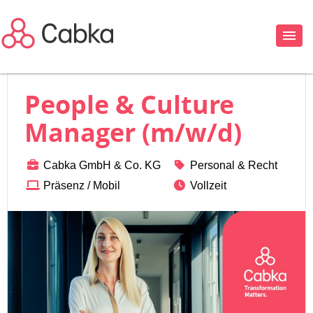
People & Culture
Manager (m/w/d)
Cabka GmbH & Co. KG
Personal & Recht
Präsenz / Mobil
Vollzeit