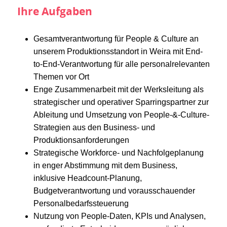
Ihre Aufgaben
Gesamtverantwortung für People & Culture an
unserem Produktionsstandort in Weira mit End-
to-End-Verantwortung für alle personalrelevanten
Themen vor Ort
Enge Zusammenarbeit mit der Werksleitung als
strategischer und operativer Sparringspartner zur
Ableitung und Umsetzung von People-&-Culture-
Strategien aus den Business- und
Produktionsanforderungen
Strategische Workforce- und Nachfolgeplanung
in enger Abstimmung mit dem Business,
inklusive Headcount-Planung,
Budgetverantwortung und vorausschauender
Personalbedarfssteuerung
Nutzung von People-Daten, KPIs und Analysen,