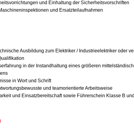
eitsvorrichtungen und Einhaltung der Sicherheitsvorschriften
Maschineninspektionen und Ersatzteilaufnahmen
hnische Ausbildung zum Elektriker / Industrieelektriker oder ve
ualifikation
serfahrung in der Instandhaltung eines größeren mittelständisc
mens
isse in Wort und Schrift
ntwortungsbewusste und teamorientierte Arbeitsweise
stbarkeit und Einsatzbereitschaft sowie Führerschein Klasse B u
n