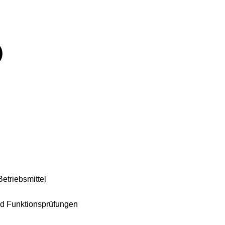
w/d)
etriebsmittel
nd Funktionsprüfungen