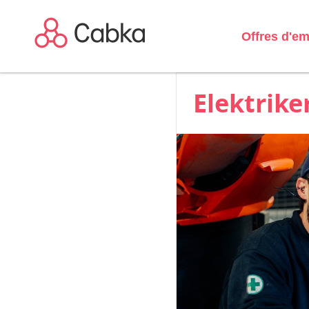
Offres d'em
Elektrike