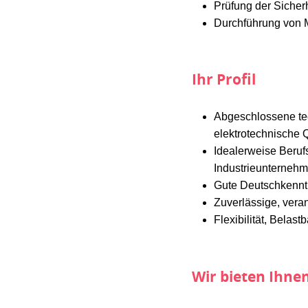
Prüfung der Sicherh
Durchführung von 
Ihr Profil
Abgeschlossene tec
elektrotechnische Q
Idealerweise Beruf
Industrieunterneh
Gute Deutschkenntn
Zuverlässige, vera
Flexibilität, Bela
Wir bieten Ihne