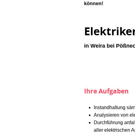
können!
Elektrik
in Weira bei Pößne
Ihre Aufgaben
Instandhaltung sämt
Analysieren von el
Durchführung anfal
aller elektrischen 