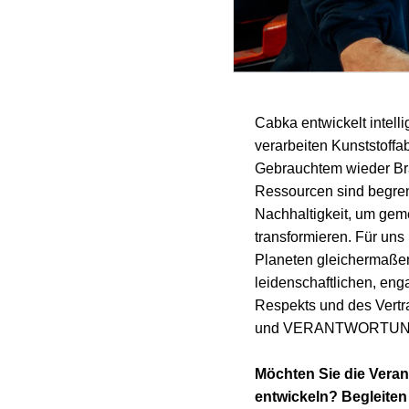
Cabka entwickelt intell
verarbeiten Kunststoff
Gebrauchtem wieder Bra
Ressourcen sind begrenz
Nachhaltigkeit, um geme
transformieren. Für uns
Planeten gleichermaßen
leidenschaftlichen, eng
Respekts und des Ver
und VERANTWORTUN
Möchten Sie die Vera
entwickeln? Begleiten S