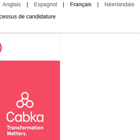
Anglais
Espagnol
Français
Néerlandais
cessus de candidature
)