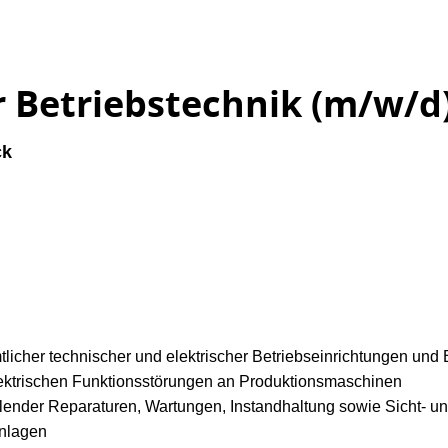
er Betriebstechnik (m/
ck
licher technischer und elektrischer Betriebseinrichtungen und B
ektrischen Funktionsstörungen an Produktionsmaschinen
lender Reparaturen, Wartungen, Instandhaltung sowie Sicht- u
Anlagen