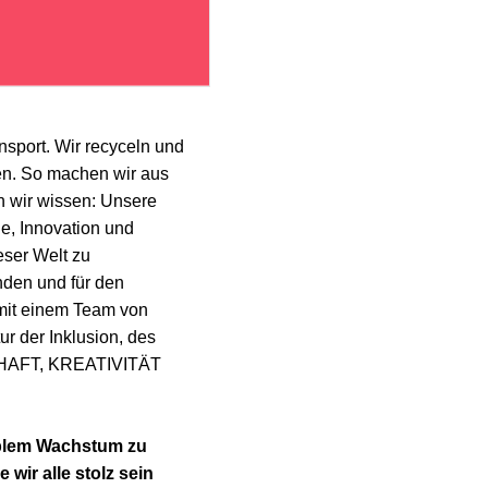
nsport. Wir recyceln und
en. So machen wir aus
n wir wissen: Unsere
e, Innovation und
eser Welt zu
nden und für den
 mit einem Team von
r der Inklusion, des
SCHAFT, KREATIVITÄT
ablem Wachstum zu
 wir alle stolz sein