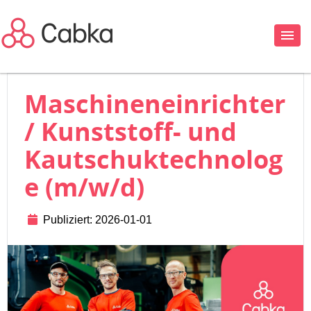
Maschineneinrichter
/ Kunststoff- und
Kautschuktechnolog
e (m/w/d)
Publiziert: 2026-01-01