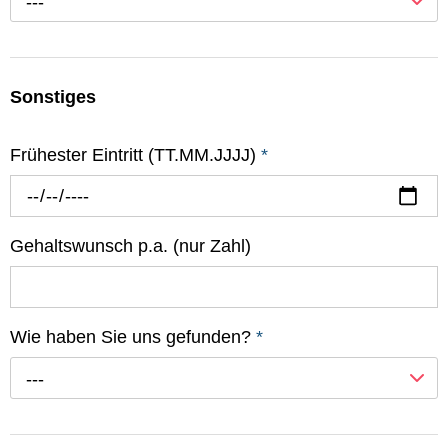
---
Sonstiges
Frühester Eintritt (TT.MM.JJJJ)
*
Gehaltswunsch p.a. (nur Zahl)
Wie haben Sie uns gefunden?
*
---