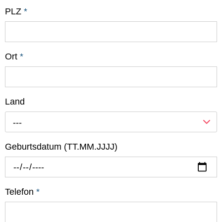
PLZ
*
Ort
*
Land
---
Geburtsdatum (TT.MM.JJJJ)
Telefon
*