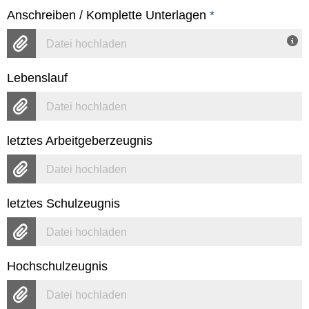
Anschreiben / Komplette Unterlagen
*
Datei hochladen
Lebenslauf
Datei hochladen
letztes Arbeitgeberzeugnis
Datei hochladen
letztes Schulzeugnis
Datei hochladen
Hochschulzeugnis
Datei hochladen