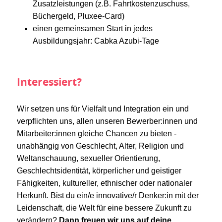
Zusatzleistungen (z.B. Fahrtkostenzuschuss,
Büchergeld, Pluxee-Card)
einen gemeinsamen Start in jedes
Ausbildungsjahr: Cabka Azubi-Tage
Interessiert?
Wir setzen uns für Vielfalt und Integration ein und
verpflichten uns, allen unseren Bewerber:innen und
Mitarbeiter:innen gleiche Chancen zu bieten -
unabhängig von Geschlecht, Alter, Religion und
Weltanschauung, sexueller Orientierung,
Geschlechtsidentität, körperlicher und geistiger
Fähigkeiten, kultureller, ethnischer oder nationaler
Herkunft. Bist du ein/e innovative/r Denker:in mit der
Leidenschaft, die Welt für eine bessere Zukunft zu
verändern?
Dann freuen wir uns auf deine