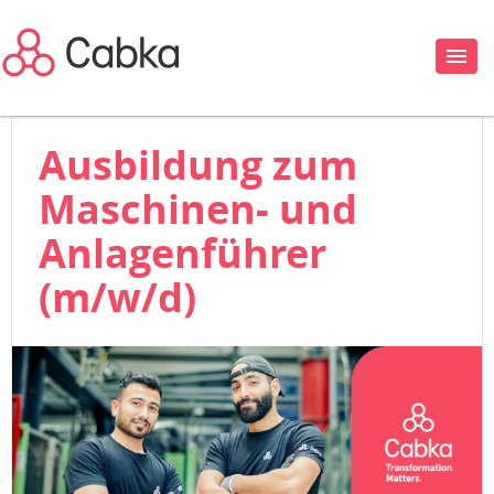
Ausbildung zum
Maschinen- und
Anlagenführer
(m/w/d)