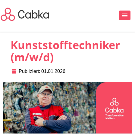
Kunststofftechniker
(m/w/d)
Publiziert: 01.01.2026