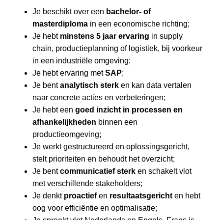
Je beschikt over een
bachelor- of
masterdiploma
in een economische richting;
Je hebt
minstens 5 jaar ervaring
in supply
chain, productieplanning of logistiek, bij voorkeur
in een industriële omgeving;
Je hebt ervaring met
SAP
;
Je bent
analytisch sterk
en kan data vertalen
naar concrete acties en verbeteringen;
Je hebt een
goed inzicht in processen en
afhankelijkheden
binnen een
productieomgeving;
Je werkt gestructureerd en oplossingsgericht,
stelt prioriteiten en behoudt het overzicht;
Je bent
communicatief sterk
en schakelt vlot
met verschillende stakeholders;
Je denkt
proactief
en
resultaatsgericht
en hebt
oog voor efficiëntie en optimalisatie;