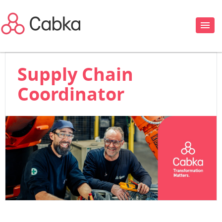
Supply Chain
Coordinator