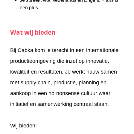
Je spreekt vlot Nederlands en Engels, Frans is
een plus.
Wat wij bieden
Bij Cabka kom je terecht in een internationale
productieomgeving die inzet op innovatie,
kwaliteit en resultaten. Je werkt nauw samen
met supply chain, productie, planning en
aankoop in een no-nonsense cultuur waar
initiatief en samenwerking centraal staan.
Wij bieden: